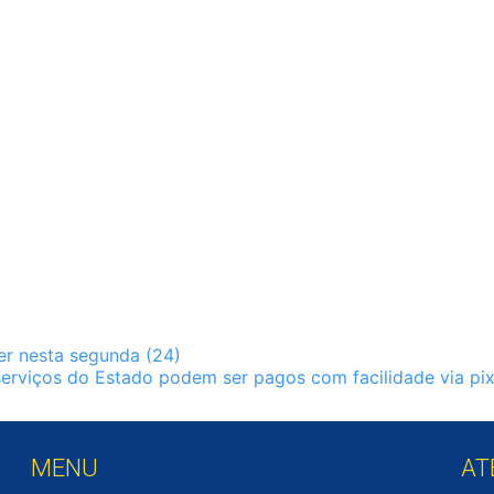
r nesta segunda (24)
serviços do Estado podem ser pagos com facilidade via pi
MENU
AT