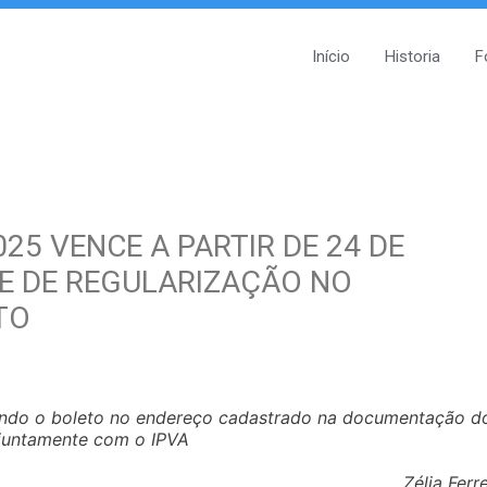
Início
Historia
F
25 VENCE A PARTIR DE 24 DE
E DE REGULARIZAÇÃO NO
TO
bendo o boleto no endereço cadastrado na documentação d
 juntamente com o IPVA
Zélia Ferre