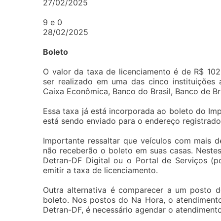
27/02/2025
9 e 0
28/02/2025
Boleto
O valor da taxa de licenciamento é de R$ 10
ser realizado em uma das cinco instituições 
Caixa Econômica, Banco do Brasil, Banco de Bra
Essa taxa já está incorporada ao boleto do Im
está sendo enviado para o endereço registrado 
Importante ressaltar que veículos com mais 
não receberão o boleto em suas casas. Nestes 
Detran-DF Digital ou o Portal de Serviços (por
emitir a taxa de licenciamento.
Outra alternativa é comparecer a um posto d
boleto. Nos postos do Na Hora, o atendiment
Detran-DF, é necessário agendar o atendimento