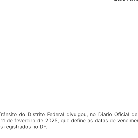
ânsito do Distrito Federal divulgou, no Diário Oficial de
e 11 de fevereiro de 2025, que define as datas de vencime
s registrados no DF.