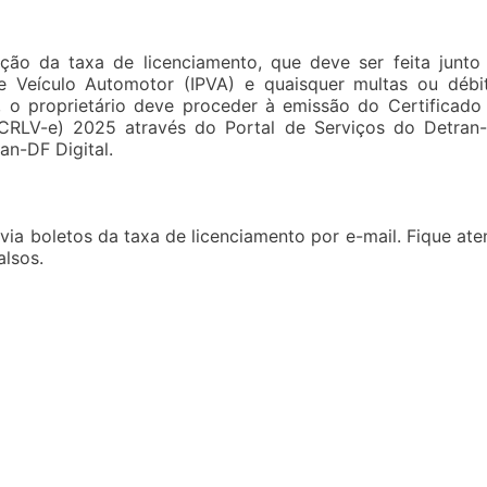
ção da taxa de licenciamento, que deve ser feita junto
 Veículo Automotor (IPVA) e quaisquer multas ou débi
, o proprietário deve proceder à emissão do Certificado
 (CRLV-e) 2025 através do Portal de Serviços do Detran
ran-DF Digital.
ia boletos da taxa de licenciamento por e-mail. Fique ate
alsos.