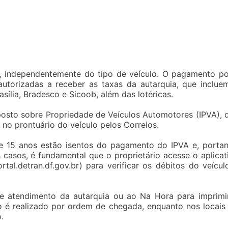
2, independentemente do tipo de veículo. O pagamento p
autorizadas a receber as taxas da autarquia, que inclue
sília, Bradesco e Sicoob, além das lotéricas.
posto sobre Propriedade de Veículos Automotores (IPVA), 
no prontuário do veículo pelos Correios.
de 15 anos estão isentos do pagamento do IPVA e, portan
casos, é fundamental que o proprietário acesse o aplicat
tal.detran.df.gov.br) para verificar os débitos do veícul
e atendimento da autarquia ou ao Na Hora para imprimi
o é realizado por ordem de chegada, enquanto nos locais
.