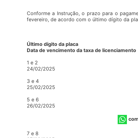
Conforme a Instrução, o prazo para o pagame
fevereiro, de acordo com o último dígito da pl
Último dígito da placa
Data de vencimento da taxa de licenciamento
1 e 2
24/02/2025
3 e 4
25/02/2025
5 e 6
26/02/2025
com
7 e 8