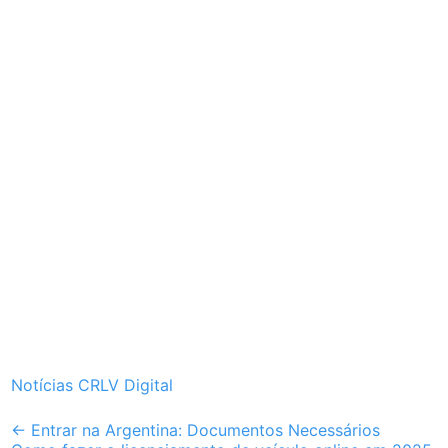
Notícias CRLV Digital
Post
←
Entrar na Argentina: Documentos Necessários