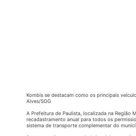
Kombis se destacam como os principais veícul
Alves/SGG
A Prefeitura de Paulista, localizada na Região 
recadastramento anual para todos os permission
sistema de transporte complementar do municí