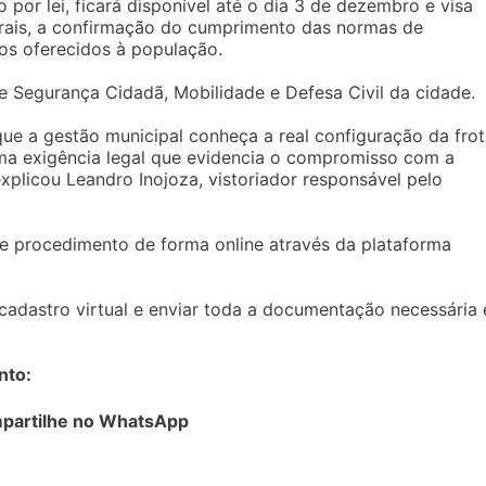
 por lei, ficará disponível até o dia 3 de dezembro e visa
trais, a confirmação do cumprimento das normas de
ços oferecidos à população.
e Segurança Cidadã, Mobilidade e Defesa Civil da cidade.
ue a gestão municipal conheça a real configuração da fro
uma exigência legal que evidencia o compromisso com a
xplicou Leandro Inojoza, vistoriador responsável pelo
se procedimento de forma online através da plataforma
cadastro virtual e enviar toda a documentação necessária
nto:
partilhe no WhatsApp