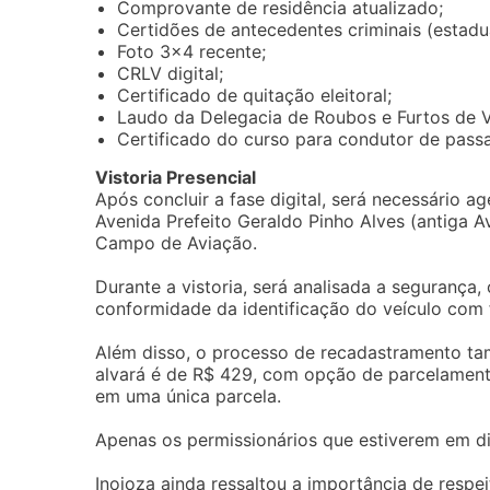
Comprovante de residência atualizado;
Certidões de antecedentes criminais (estadua
Foto 3×4 recente;
CRLV digital;
Certificado de quitação eleitoral;
Laudo da Delegacia de Roubos e Furtos de V
Certificado do curso para condutor de passag
Vistoria Presencial
Após concluir a fase digital, será necessário ag
Avenida Prefeito Geraldo Pinho Alves (antiga A
Campo de Aviação.
Durante a vistoria, será analisada a segurança,
conformidade da identificação do veículo com 
Além disso, o processo de recadastramento ta
alvará é de R$ 429, com opção de parcelamento
em uma única parcela.
Apenas os permissionários que estiverem em di
Inojoza ainda ressaltou a importância de respei