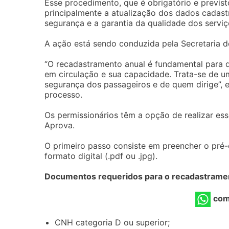
Esse procedimento, que é obrigatório e previsto
principalmente a atualização dos dados cadas
segurança e a garantia da qualidade dos servi
A ação está sendo conduzida pela Secretaria d
“O recadastramento anual é fundamental para q
em circulação e sua capacidade. Trata-se de 
segurança dos passageiros e de quem dirige”, e
processo.
Os permissionários têm a opção de realizar es
Aprova.
O primeiro passo consiste em preencher o pré-
formato digital (.pdf ou .jpg).
Documentos requeridos para o recadastrame
com
CNH categoria D ou superior;