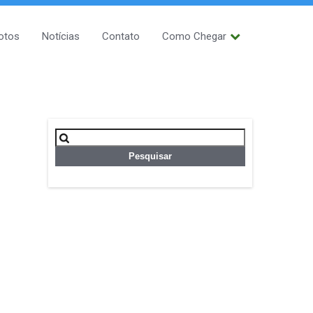
otos
Notícias
Contato
Como Chegar
Pesquisar
por: