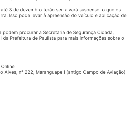
 até 3 de dezembro terão seu alvará suspenso, o que os
rra. Isso pode levar à apreensão do veículo e aplicação de
a podem procurar a Secretaria de Segurança Cidadã,
ial da Prefeitura de Paulista para mais informações sobre o
 Online
nho Alves, n° 222, Maranguape I (antigo Campo de Aviação)