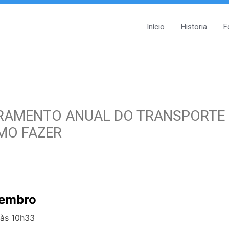
Início
Historia
F
STRAMENTO ANUAL DO TRANSPORTE
MO FAZER
zembro
às 10h33