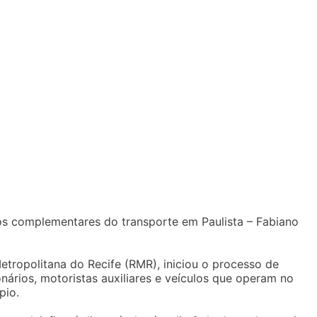
os complementares do transporte em Paulista – Fabiano
Metropolitana do Recife (RMR), iniciou o processo de
ários, motoristas auxiliares e veículos que operam no
pio.