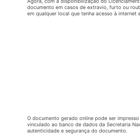
Agora, com a disponibilização do Licenciamento
documento em casos de extravio, furto ou roub
em qualquer local que tenha acesso à internet 
O documento gerado online pode ser impress
vinculado ao banco de dados da Secretaria Naci
autenticidade e segurança do documento.