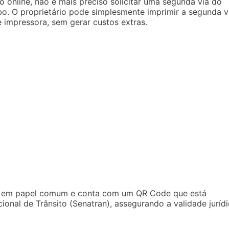
 online, não é mais preciso solicitar uma segunda via do
o. O proprietário pode simplesmente imprimir a segunda v
e impressora, sem gerar custos extras.
o em papel comum e conta com um QR Code que está
onal de Trânsito (Senatran), assegurando a validade jurídi