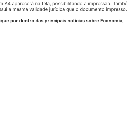
m A4 aparecerá na tela, possibilitando a impressão. Tamb
ossui a mesma validade jurídica que o documento impresso.
e por dentro das principais notícias sobre Economia,