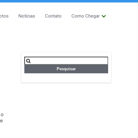
otos
Notícias
Contato
Como Chegar
Pesquisar
por:
 o
 e