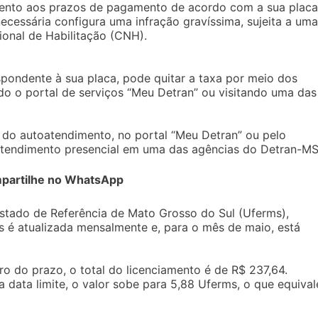
atento aos prazos de pagamento de acordo com a sua placa
ecessária configura uma infração gravíssima, sujeita a uma
ional de Habilitação (CNH).
spondente à sua placa, pode quitar a taxa por meio dos
o o portal de serviços “Meu Detran” ou visitando uma das
 do autoatendimento, no portal “Meu Detran” ou pelo
 atendimento presencial em uma das agências do Detran-MS
partilhe no WhatsApp
Estado de Referência de Mato Grosso do Sul (Uferms),
ms é atualizada mensalmente e, para o mês de maio, está
o do prazo, o total do licenciamento é de R$ 237,64.
 data limite, o valor sobe para 5,88 Uferms, o que equival