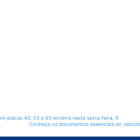
om placas 43, 53 e 63 encerra nesta sexta-feira, 9
Conheça os documentos essenciais do veícul