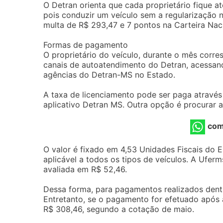
O Detran orienta que cada proprietário fique 
pois conduzir um veículo sem a regularização n
multa de R$ 293,47 e 7 pontos na Carteira Nac
Formas de pagamento
O proprietário do veículo, durante o mês corre
canais de autoatendimento do Detran, acessand
agências do Detran-MS no Estado.
A taxa de licenciamento pode ser paga através
aplicativo Detran MS. Outra opção é procurar
com
O valor é fixado em 4,53 Unidades Fiscais do 
aplicável a todos os tipos de veículos. A Ufer
avaliada em R$ 52,46.
Dessa forma, para pagamentos realizados dentr
Entretanto, se o pagamento for efetuado após a
R$ 308,46, segundo a cotação de maio.