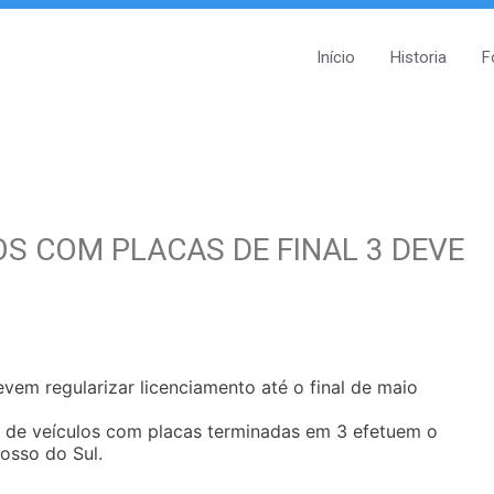
Início
Historia
F
S COM PLACAS DE FINAL 3 DEVE
evem regularizar licenciamento até o final de maio
 de veículos com placas terminadas em 3 efetuem o
osso do Sul.