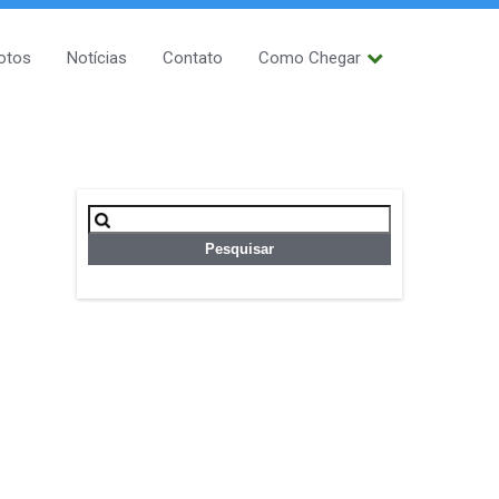
otos
Notícias
Contato
Como Chegar
Pesquisar
por: