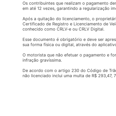
Os contribuintes que realizam o pagamento den
em até 12 vezes, garantindo a regularização im
Após a quitação do licenciamento, o proprietár
Certificado de Registro e Licenciamento de Veíc
conhecido como CRLV-e ou CRLV Digital.
Esse documento é obrigatório e deve ser aprese
sua forma física ou digital, através do aplicativ
O motorista que não efetuar o pagamento e fo
infração gravíssima.
De acordo com o artigo 230 do Código de Trâns
não licenciado inclui uma multa de R$ 293,47,