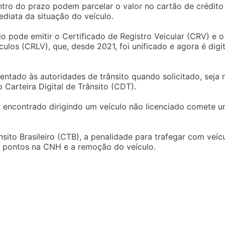
tro do prazo podem parcelar o valor no cartão de crédito
ediata da situação do veículo.
io pode emitir o Certificado de Registro Veicular (CRV) e o
ulos (CRLV), que, desde 2021, foi unificado e agora é digit
ntado às autoridades de trânsito quando solicitado, seja 
o Carteira Digital de Trânsito (CDT).
r encontrado dirigindo um veículo não licenciado comete 
ito Brasileiro (CTB), a penalidade para trafegar com veíc
 7 pontos na CNH e a remoção do veículo.