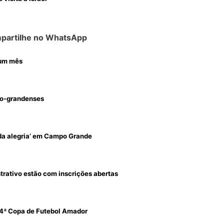
partilhe no WhatsApp
 um mês
po-grandenses
 da alegria’ em Campo Grande
strativo estão com inscrições abertas
 4ª Copa de Futebol Amador