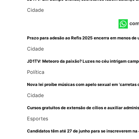
Cidade
com
Prazo para adesão ao Refis 2025 encerra em menos de
Cidade
JD1TV: Meteoro da paixão? Luzes no céu intrigam cam
Política
Nova lei proíbe músicas com apelo sexual em ‘carretas
Cidade
Cursos gratuitos de extensão de cílios e auxiliar admini
Esportes
Candidatos têm até 27 de junho para se inscreverem na