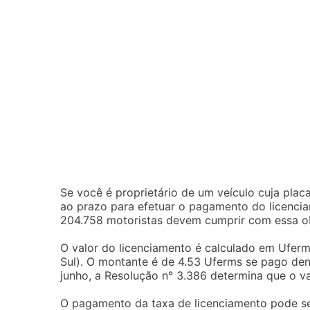
Se você é proprietário de um veículo cuja plac
ao prazo para efetuar o pagamento do licencia
204.758 motoristas devem cumprir com essa o
O valor do licenciamento é calculado em Uferm
Sul). O montante é de 4.53 Uferms se pago dent
junho, a Resolução n° 3.386 determina que o va
O pagamento da taxa de licenciamento pode ser