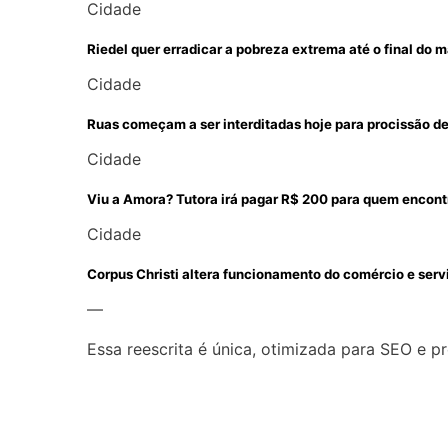
Cidade
Riedel quer erradicar a pobreza extrema até o final do
Cidade
Ruas começam a ser interditadas hoje para procissão de 
Cidade
Viu a Amora? Tutora irá pagar R$ 200 para quem encont
Cidade
Corpus Christi altera funcionamento do comércio e ser
—
Essa reescrita é única, otimizada para SEO e pr