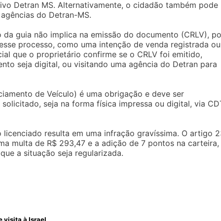
ativo Detran MS. Alternativamente, o cidadão também pode
 agências do Detran-MS.
 da guia não implica na emissão do documento (CRLV), po
esse processo, como uma intenção de venda registrada ou
cial que o proprietário confirme se o CRLV foi emitido,
nto seja digital, ou visitando uma agência do Detran para
nciamento de Veículo) é uma obrigação e deve ser
olicitado, seja na forma física impressa ou digital, via CD
 licenciado resulta em uma infração gravíssima. O artigo 
ma multa de R$ 293,47 e a adição de 7 pontos na carteira,
que a situação seja regularizada.
visita à Israel