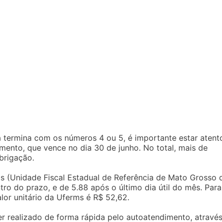
a termina com os números 4 ou 5, é importante estar atent
mento, que vence no dia 30 de junho. No total, mais de
brigação.
s (Unidade Fiscal Estadual de Referência de Mato Grosso 
ro do prazo, e de 5.88 após o último dia útil do mês. Para
lor unitário da Uferms é R$ 52,62.
 realizado de forma rápida pelo autoatendimento, atravé