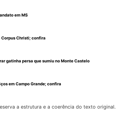
 mandato em MS
Corpus Christi; confira
rar gatinha persa que sumiu no Monte Castelo
viços em Campo Grande; confira
eserva a estrutura e a coerência do texto original.