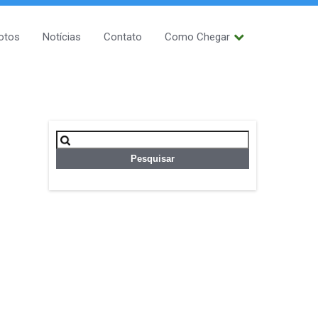
otos
Notícias
Contato
Como Chegar
Pesquisar
por: