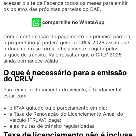
acessar o site da Fazenda todos os meses para emitir
os boletos das próximas parcelas do DAE.
compartilhe no WhatsApp
Com a confirmação do pagamento da primeira parcela,
o proprietário já poderá gerar o CRLV 2026 assim que
o documento se tornar oficialmente exigido pelos
órgãos de trânsito. Vale ressaltar que o CRLV 2025
ainda permanece válido.
O que é necessário para a emissão
do CRLV
Para emitir o documento do veículo, é fundamental
estar com:
o IPVA quitado ou o parcelamento em dia;
a Taxa de Renovação do Licenciamento Anual do
Veículo (TRLAV) paga;
e as multas de trânsito regularizadas.
Taxa de licenciamento não é inclusa