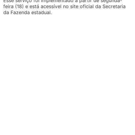
Esse serviço foi implementado a partir de segunda-
feira (18) e está acessível no site oficial da Secretaria
da Fazenda estadual.