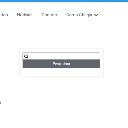
otos
Notícias
Contato
Como Chegar
Pesquisar
por:
e