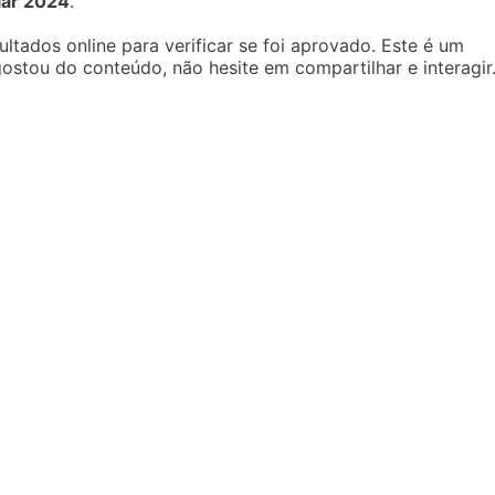
lar 2024
.
ltados online para verificar se foi aprovado. Este é um
ostou do conteúdo, não hesite em compartilhar e interagir