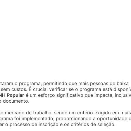
dotaram o programa, permitindo que mais pessoas de baixa
m custos. É crucial verificar se o programa está disponí
NH Popular
é um esforço significativo que impacta, inclusiv
ao documento.
 no mercado de trabalho, sendo um critério exigido em muit
ograma foi implementado, proporcionando a oportunidade 
 o processo de inscrição e os critérios de seleção.