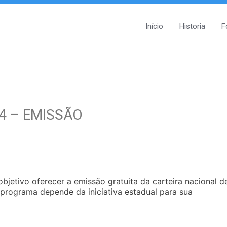
Início
Historia
F
4 – EMISSÃO
jetivo oferecer a emissão gratuita da carteira nacional d
 programa depende da iniciativa estadual para sua