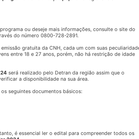
programa ou deseje mais informações, consulte o site do
através do número 0800-728-2891.
emissão gratuita da CNH, cada um com suas peculiaridad
ens entre 18 e 27 anos, porém, não há restrição de idade
024
será realizado pelo Detran da região assim que o
erificar a disponibilidade na sua área.
r os seguintes documentos básicos:
anto, é essencial ler o edital para compreender todos os