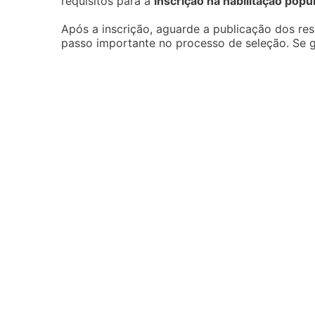
requisitos para a
inscrição na habilitação popu
Após a inscrição, aguarde a publicação dos resu
passo importante no processo de seleção. Se g