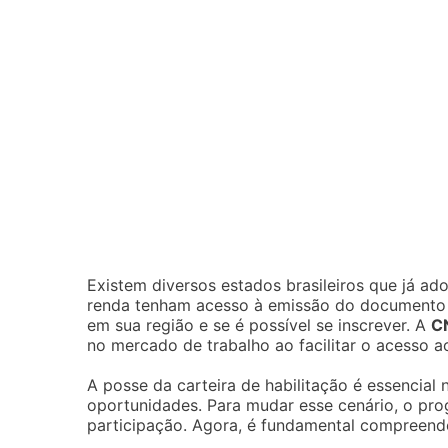
Existem diversos estados brasileiros que já a
renda tenham acesso à emissão do documento se
em sua região e se é possível se inscrever. A
C
no mercado de trabalho ao facilitar o acesso 
A posse da carteira de habilitação é essencial
oportunidades. Para mudar esse cenário, o pr
participação. Agora, é fundamental compreender