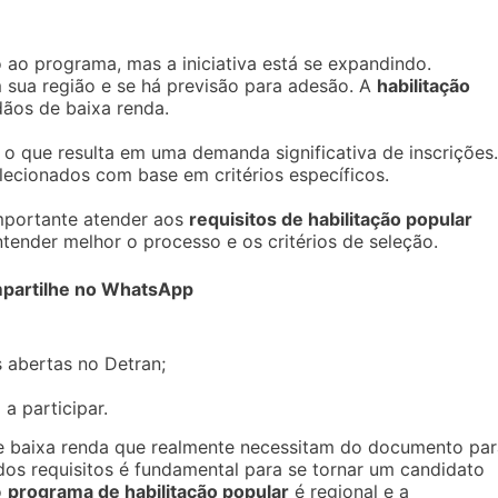
 ao programa, mas a iniciativa está se expandindo.
m sua região e se há previsão para adesão. A
habilitação
dãos de baixa renda.
o que resulta em uma demanda significativa de inscrições.
lecionados com base em critérios específicos.
importante atender aos
requisitos de habilitação popular
tender melhor o processo e os critérios de seleção.
partilhe no WhatsApp
s abertas no Detran;
a participar.
de baixa renda que realmente necessitam do documento par
dos requisitos é fundamental para se tornar um candidato
o
programa de habilitação popular
é regional e a