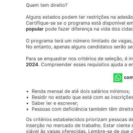
Quem tem direito?
Alguns estados podem ter restrições na adesão
Certifique-se se o programa está disponível e
popular
pode fazer diferença na vida dos cida
O programa terá um número limitado de vagas, 
No entanto, apenas alguns candidatos serão se
Para se enquadrar nos critérios de seleção, é 
2024
. Compreender esses requisitos ajuda a en
com
Renda mensal de até dois salários mínimos;
Residir no estado que está com as inscriçõe
Saber ler e escrever;
Pessoas com deficiência também têm direito 
Os critérios estabelecidos priorizam pessoas 
inserção no mercado de trabalho. Estar ciente 
viável às vagas oferecidas. Lembre-se de que 