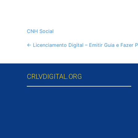
CNH Social
Post
←
Licenciamento Digital – Emitir Guia e Fazer
navigation
CRLVDIGITAL.ORG