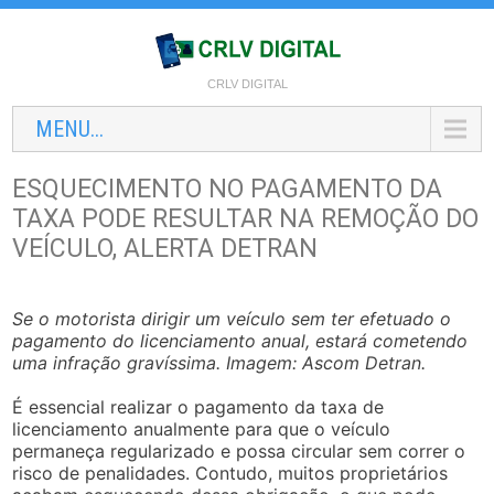
CRLV DIGITAL
MENU...
ESQUECIMENTO NO PAGAMENTO DA
TAXA PODE RESULTAR NA REMOÇÃO DO
VEÍCULO, ALERTA DETRAN
Se o motorista dirigir um veículo sem ter efetuado o
pagamento do licenciamento anual, estará cometendo
uma infração gravíssima. Imagem: Ascom Detran.
É essencial realizar o pagamento da taxa de
licenciamento anualmente para que o veículo
permaneça regularizado e possa circular sem correr o
risco de penalidades. Contudo, muitos proprietários