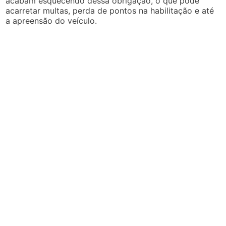
acabam esquecendo dessa obrigação, o que pode
acarretar multas, perda de pontos na habilitação e até
a apreensão do veículo.