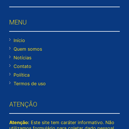
MENU
Início
Quem somos
Notícias
Contato
Política
Termos de uso
ATENÇÃO
Atenção:
Este site tem caráter informativo. Não
utilizamos formulário para coletar dado pessoal.