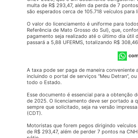
multa de R$ 293,47, além da perda de 7 pontos
são esperados cerca de 105.718 veículos para 
O valor do licenciamento é uniforme para todo
Referência de Mato Grosso do Sul), que, confo
pagamento seja realizado até o último dia útil
passará a 5,88 UFERMS, totalizando R$ 308,46
com
A taxa pode ser paga de maneira conveniente 
incluindo o portal de serviços “Meu Detran”,
todo o Estado.
Esse documento é essencial para a obtenção do
de 2025. O licenciamento deve ser portado a 
sempre que solicitado, seja na versão impressa o
(CDT).
Motoristas que forem pegos dirigindo veículo
de R$ 293,47, além de perder 7 pontos na CNH
pátio.