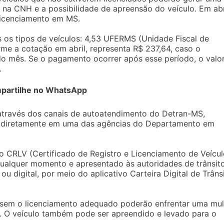
 na CNH e a possibilidade de apreensão do veículo. Em abr
licenciamento em MS.
s os tipos de veículos: 4,53 UFERMS (Unidade Fiscal de
rme a cotação em abril, representa R$ 237,64, caso o
 do mês. Se o pagamento ocorrer após esse período, o valo
.
partilhe no WhatsApp
através dos canais de autoatendimento do Detran-MS,
 ou diretamente em uma das agências do Departamento em
 CRLV (Certificado de Registro e Licenciamento de Veícul
qualquer momento e apresentado às autoridades de trânsit
u digital, por meio do aplicativo Carteira Digital de Trâns
s sem o licenciamento adequado poderão enfrentar uma mul
. O veículo também pode ser apreendido e levado para o