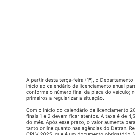
A partir desta terça-feira (1º), o Departament
início ao calendário de licenciamento anual pa
conforme o número final da placa do veículo; ne
primeiros a regularizar a situação.
Com o início do calendário de licenciamento 20
finais 1 e 2 devem ficar atentos. A taxa é de 4
do mês. Após esse prazo, o valor aumenta par
tanto online quanto nas agências do Detran. R
CRLV 2025, que é um documento obrigatório. V