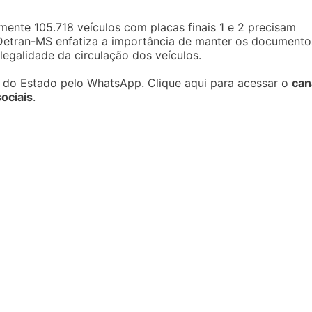
nte 105.718 veículos com placas finais 1 e 2 precisam
O Detran-MS enfatiza a importância de manter os documento
legalidade da circulação dos veículos.
s do Estado pelo WhatsApp. Clique aqui para acessar o
can
ociais
.