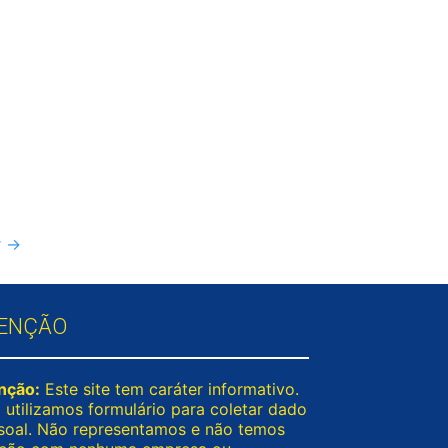
r
→
ENÇÃO
nção:
Este site tem caráter informativo.
 utilizamos formulário para coletar dado
soal. Não representamos e não temos