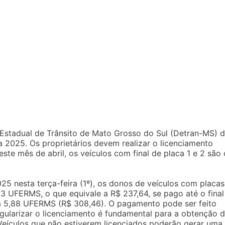
o Estadual de Trânsito de Mato Grosso do Sul (Detran-MS) 
ra 2025. Os proprietários devem realizar o licenciamento
ste mês de abril, os veículos com final de placa 1 e 2 são 
25 nesta terça-feira (1º), os donos de veículos com placas
,53 UFERMS, o que equivale a R$ 237,64, se pago até o final
a 5,88 UFERMS (R$ 308,46). O pagamento pode ser feito
egularizar o licenciamento é fundamental para a obtenção 
eículos que não estiverem licenciados poderão gerar uma