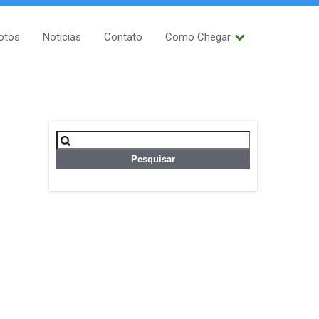
otos
Notícias
Contato
Como Chegar
Pesquisar
por: