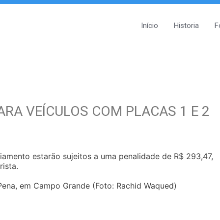
Início
Historia
F
ARA VEÍCULOS COM PLACAS 1 E 2
ciamento estarão sujeitos a uma penalidade de R$ 293,47,
ista.
Pena, em Campo Grande (Foto: Rachid Waqued)