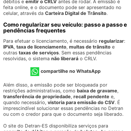
débitos e
emitir o CRLV
antes de rodar. A emissão é
feita online, e o documento pode ser apresentado no
celular, através da
Carteira Digital de Trânsito
.
Como regularizar seu veículo: passo a passo e
pendências frequentes
Para efetuar o licenciamento, é necessário
regularizar
:
IPVA
,
taxa de licenciamento
,
multas de trânsito
e
outras
taxas de serviços
. Sem essas pendências
resolvidas, o sistema
não liberará
o CRLV.
compartilhe no WhatsApp
Além disso, a emissão pode ser bloqueada por
restrições administrativas, como
baixa de gravame
,
transferência de propriedade
,
recall pendente
e,
quando necessário,
vistoria para emissão do CSV
. É
imprescindível solucionar essas pendências no Detran
ou com o credor para que o documento seja liberado.
O site do Detran-ES disponibiliza serviços para