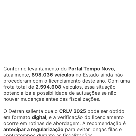
Conforme levantamento do
Portal Tempo Novo
,
atualmente,
898.036 veículos
no Estado ainda não
procederam com o licenciamento deste ano. Com uma
frota total de
2.594.608
veículos, essa situação
potencializa a possibilidade de autuações se não
houver mudanças antes das fiscalizações.
O Detran salienta que o
CRLV 2025
pode ser obtido
em formato
digital
, e a verificação do licenciamento
ocorre em rotinas de abordagem. A recomendação é
antecipar a regularização
para evitar longas filas e
contratempos durante as fiscalizações.