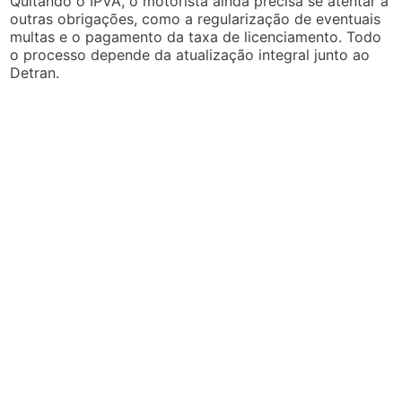
Quitando o IPVA, o motorista ainda precisa se atentar a
outras obrigações, como a regularização de eventuais
multas e o pagamento da taxa de licenciamento. Todo
o processo depende da atualização integral junto ao
Detran.