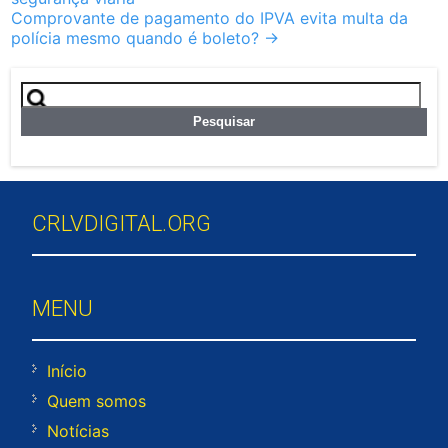
navigation
Comprovante de pagamento do IPVA evita multa da
polícia mesmo quando é boleto?
→
Pesquisar
por:
CRLVDIGITAL.ORG
MENU
Início
Quem somos
Notícias