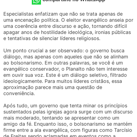
Especialistas enfatizam que não se trata apenas de
uma encenação política. O eleitor evangélico anseia por
uma coerência entre discurso e ação, tornando difícil
apagar anos de hostilidade ideológica, ironias públicas
e tentativas de silenciar líderes religiosos.
Um ponto crucial a ser observado: o governo busca
diálogo, mas apenas com aqueles que não se alinham
ao bolsonarismo. Em outras palavras, se você é um
evangélico conservador, o Planalto não tem interesse
em ouvir sua voz. Este é um diálogo seletivo, filtrado
ideologicamente. Para muitos líderes cristãos, essa
aproximação parece mais uma questão de
conveniência.
Após tudo, um governo que tenta minar os princípios
sustentados pelas igrejas agora surge com um discurso
mais moderado, tentando se apresentar como um
amigo da fé. Enquanto isso, o bolsonarismo se mantém
firme entre a ala evangélica, com figuras como Tarcísio
de Freitas sendo aclamadas em eventos como a