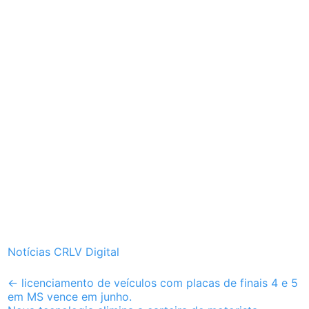
Notícias CRLV Digital
Post
←
licenciamento de veículos com placas de finais 4 e 5
em MS vence em junho.
navigation