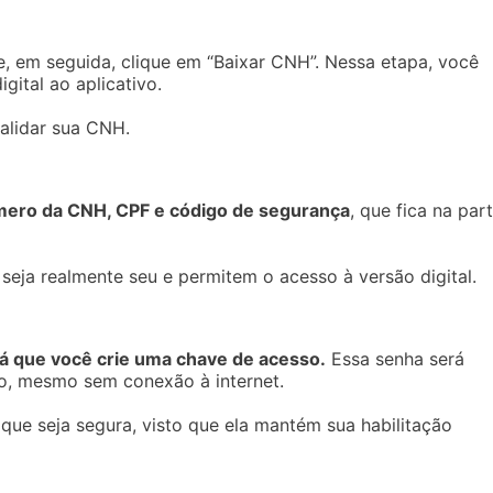
, em seguida, clique em “Baixar CNH”. Nessa etapa, você
gital ao aplicativo.
validar sua CNH.
mero da CNH,
CPF
e código de segurança
, que fica na par
ja realmente seu e permitem o acesso à versão digital.
á que você crie uma chave de acesso.
Essa senha será
vo, mesmo sem conexão à internet.
que seja segura, visto que ela mantém sua habilitação