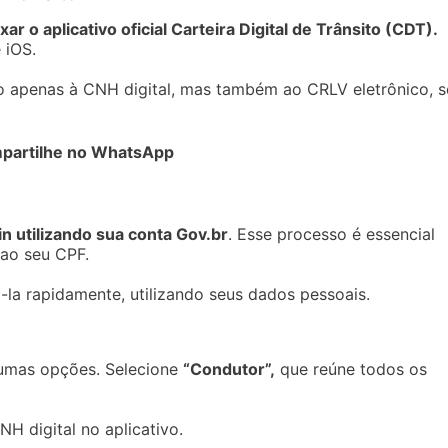
xar o aplicativo oficial Carteira Digital de Trânsito (CDT).
 iOS.
o apenas à CNH digital, mas também ao CRLV eletrônico, s
partilhe no WhatsApp
in utilizando sua conta
Gov.br
. Esse processo é essencial
 ao seu CPF.
-la rapidamente, utilizando seus dados pessoais.
algumas opções. Selecione
“Condutor”,
que reúne todos os
NH digital no aplicativo.