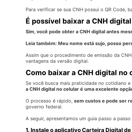
Para verificar se sua CNH possui o QR Code, ba
É possível baixar a CNH digital
Sim, você pode obter a CNH digital antes mesm
Leia também:
Meu nome está sujo, posso perd
Assim que o procedimento de emissão da CNH fo
vantagens da versão digital.
Como baixar a CNH digital no 
Se você busca mais praticidade no cotidiano e
a CNH digital no celular é uma excelente opçã
O processo é rápido,
sem custos e pode ser r
governo federal.
A seguir, apresentamos um guia passo a passo p
1. Instale o aplicativo Carteira Digital d