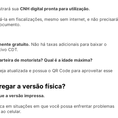
strará sua
CNH digital pronta para utilização.
-la em fiscalizações, mesmo sem internet, e não precisará
documento.
mente gratuito.
Não há taxas adicionais para baixar o
tivo CDT.
arteira de motorista? Qual é a idade máxima?
teja atualizada e possua o QR Code para aproveitar esse
regar a versão física?
que a versão impressa.
sica em situações em que você possa enfrentar problemas
ao celular.