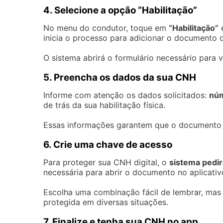
4. Selecione a opção “Habilitação”
No menu do condutor, toque em
“Habilitação”
e
inicia o processo para adicionar o documento di
O sistema abrirá o formulário necessário para 
5. Preencha os dados da sua CNH
Informe com atenção os dados solicitados:
nú
de trás da sua habilitação física.
Essas informações garantem que o documento se
6. Crie uma chave de acesso
Para proteger sua CNH digital, o
sistema pedir
necessária para abrir o documento no aplicati
Escolha uma combinação fácil de lembrar, mas 
protegida em diversas situações.
7. Finalize e tenha sua CNH no app