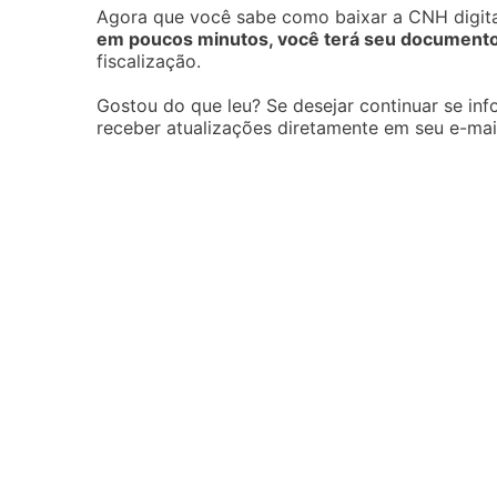
Agora que você sabe como baixar a CNH digital
em poucos minutos, você terá seu documento
fiscalização.
Gostou do que leu? Se desejar continuar se in
receber atualizações diretamente em seu e-mai