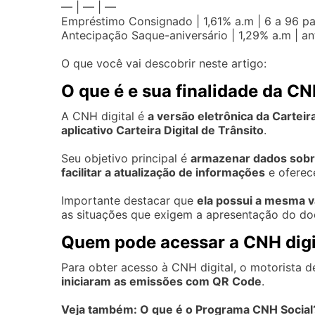
— | — | —
Empréstimo Consignado | 1,61% a.m | 6 a 96 pa
Antecipação Saque-aniversário | 1,29% a.m | an
O que você vai descobrir neste artigo:
O que é e sua finalidade da CN
A CNH digital é
a versão eletrônica da Carteir
aplicativo Carteira Digital de Trânsito
.
Seu objetivo principal é
armazenar dados sobre 
facilitar a atualização de informações
e oferece
Importante destacar que
ela possui a mesma v
as situações que exigem a apresentação do do
Quem pode acessar a CNH digi
Para obter acesso à CNH digital, o motorista d
iniciaram as emissões com QR Code
.
Veja também:
O que é o Programa CNH Social