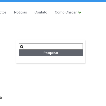
otos
Notícias
Contato
Como Chegar
Pesquisar
por:
e
ta