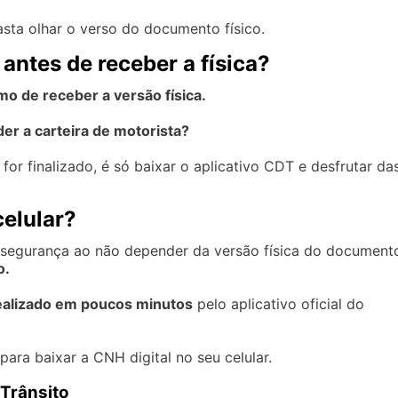
sta olhar o verso do documento físico.
 antes de receber a física?
o de receber a versão física.
er a carteira de motorista?
r finalizado, é só baixar o aplicativo CDT e desfrutar da
celular?
 segurança ao não depender da versão física do document
o.
ealizado em poucos minutos
pelo aplicativo oficial do
ara baixar a CNH digital no seu celular.
e Trânsito