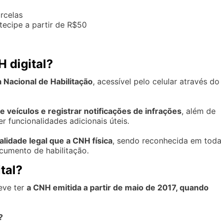
rcelas
tecipe a partir de R$50
H digital?
a Nacional de Habilitação
, acessível pelo celular através do
veículos e registrar notificações de infrações
, além de
r funcionalidades adicionais úteis.
alidade legal que a
CNH
física
, sendo reconhecida em tod
cumento de habilitação.
tal?
eve ter
a CNH emitida a partir de maio de 2017, quando
?