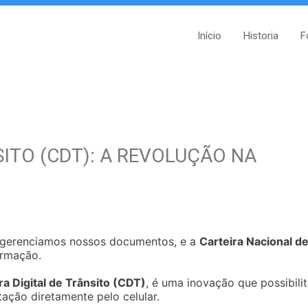
Início
Historia
F
SITO (CDT): A REVOLUÇÃO NA
 gerenciamos nossos documentos, e a
Carteira Nacional d
ormação.
ra Digital de Trânsito (CDT)
, é uma inovação que possibili
tação diretamente pelo celular.