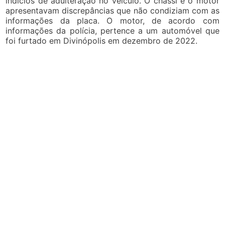
indícios de adulteração no veículo. O chassi e o motor
apresentavam discrepâncias que não condiziam com as
informações da placa. O motor, de acordo com
informações da polícia, pertence a um automóvel que
foi furtado em Divinópolis em dezembro de 2022.